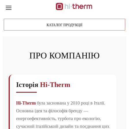
Toggle
navigation
КАТАЛОГ ПРОДУКЦІЇ
ПРО КОМПАНІЮ
Історія
Hi-Therm
Hi-Therm
була заснована у 2010 році в Італії.
Основна ідея та філософія бренду —
енергоефективність, турбота про екологію,
сучасний італійський дизайн та поєднання цих