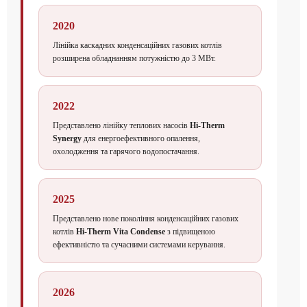
2020
Лінійка каскадних конденсаційних газових котлів
розширена обладнанням потужністю до 3 МВт.
2022
Представлено лінійку теплових насосів
Hi-Therm
Synergy
для енергоефективного опалення,
охолодження та гарячого водопостачання.
2025
Представлено нове покоління конденсаційних газових
котлів
Hi-Therm Vita Condense
з підвищеною
ефективністю та сучасними системами керування.
2026