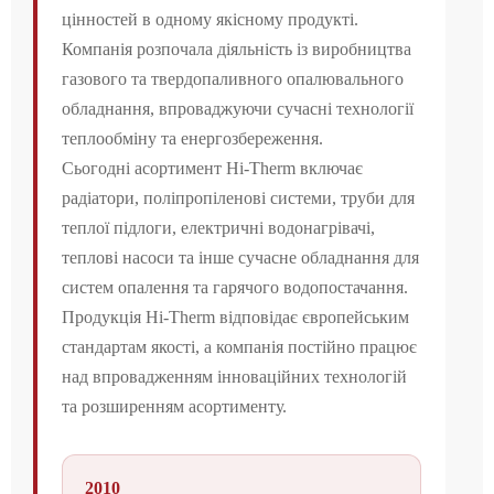
цінностей в одному якісному продукті.
Компанія розпочала діяльність із виробництва
газового та твердопаливного опалювального
обладнання, впроваджуючи сучасні технології
теплообміну та енергозбереження.
Сьогодні асортимент Hi-Therm включає
радіатори, поліпропіленові системи, труби для
теплої підлоги, електричні водонагрівачі,
теплові насоси та інше сучасне обладнання для
систем опалення та гарячого водопостачання.
Продукція Hi-Therm відповідає європейським
стандартам якості, а компанія постійно працює
над впровадженням інноваційних технологій
та розширенням асортименту.
2010