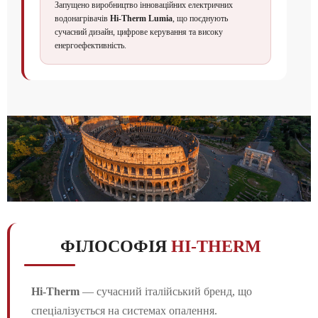
Запущено виробництво інноваційних електричних
водонагрівачів
Hi-Therm Lumia
, що поєднують
сучасний дизайн, цифрове керування та високу
енергоефективність.
ФІЛОСОФІЯ
HI-THERM
Hi-Therm
— сучасний італійський бренд, що
спеціалізується на системах опалення.