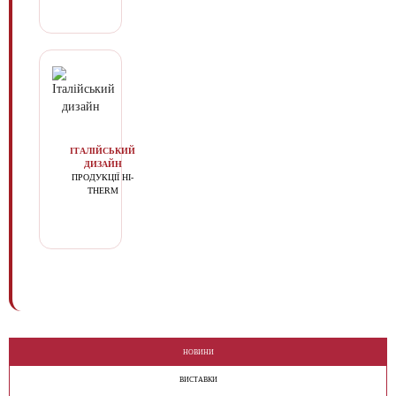
ІТАЛІЙСЬКИЙ
ДИЗАЙН
ПРОДУКЦІЇ HI-
THERM
НОВИНИ
ВИСТАВКИ